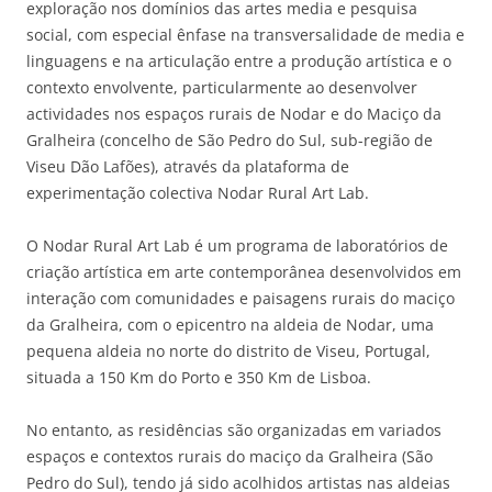
exploração nos domínios das artes media e pesquisa
social, com especial ênfase na transversalidade de media e
linguagens e na articulação entre a produção artística e o
contexto envolvente, particularmente ao desenvolver
actividades nos espaços rurais de Nodar e do Maciço da
Gralheira (concelho de São Pedro do Sul, sub-região de
Viseu Dão Lafões), através da plataforma de
experimentação colectiva Nodar Rural Art Lab.
O Nodar Rural Art Lab é um programa de laboratórios de
criação artística em arte contemporânea desenvolvidos em
interação com comunidades e paisagens rurais do maciço
da Gralheira, com o epicentro na aldeia de Nodar, uma
pequena aldeia no norte do distrito de Viseu, Portugal,
situada a 150 Km do Porto e 350 Km de Lisboa.
No entanto, as residências são organizadas em variados
espaços e contextos rurais do maciço da Gralheira (São
Pedro do Sul), tendo já sido acolhidos artistas nas aldeias