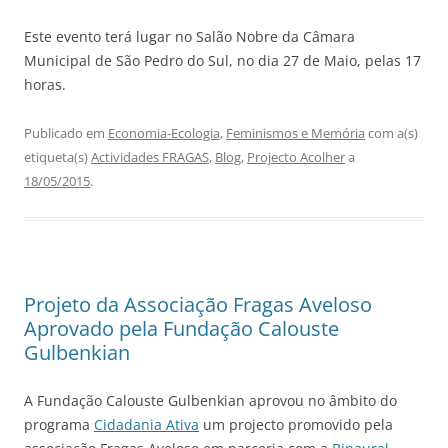
Este evento terá lugar no Salão Nobre da Câmara
Municipal de São Pedro do Sul, no dia 27 de Maio, pelas 17
horas.
Publicado em
Economia-Ecologia
,
Feminismos e Memória
com a(s)
etiqueta(s)
Actividades FRAGAS
,
Blog
,
Projecto Acolher
a
18/05/2015
.
Projeto da Associação Fragas Aveloso
Aprovado pela Fundação Calouste
Gulbenkian
A Fundação Calouste Gulbenkian aprovou no âmbito do
programa
Cidadania Ativa
um projecto promovido pela