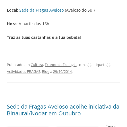
Local:
Sede da Fragas Aveloso
(Aveloso do Sul)
Hora:
A partir das 16h
Traz as tuas castanhas e a tua bebida!
Publicado em
Cultura
,
Economia-Ecologia
com a(s) etiqueta(s)
Actividades FRAGAS
,
Blog
a
29/10/2014
.
Sede da Fragas Aveloso acolhe iniciativa da
Binaural/Nodar em Outubro
Entre