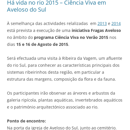
Há vida no rio 2015 – Ciência Viva em
Aveloso do Sul
À semelhança das actividades relalizadas em
2013
e
2014
está prevista a execução de uma
iniciativa Fragas Aveloso
no âmbito do
programa Ciência Viva no Verão 2015
nos
dias
15 e 16 de Agosto de 2015
.
Será efectuada uma visita à Ribeira da Vagem, um afluente
do rio Sul, para conhecer as características principais dos
sistemas ribeirinhos desta região, em particular a
estrutura das margens, composição da flora e da fauna.
Os participantes irão observar as árvores e arbustos da
galeria ripícola, plantas aquáticas, invertebrados aquáticos
e o património arquitectónico associado ao rio.
Ponto de encontro:
Na porta da igreja de Aveloso do Sul, junto ao cemitério.