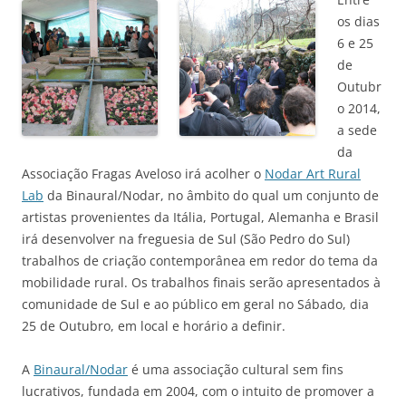
os dias
6 e 25
de
Outubr
o 2014,
a sede
da
Associação Fragas Aveloso irá acolher o
Nodar Art Rural
Lab
da Binaural/Nodar, no âmbito do qual um conjunto de
artistas provenientes da Itália, Portugal, Alemanha e Brasil
irá desenvolver na freguesia de Sul (São Pedro do Sul)
trabalhos de criação contemporânea em redor do tema da
mobilidade rural. Os trabalhos finais serão apresentados à
comunidade de Sul e ao público em geral no Sábado, dia
25 de Outubro, em local e horário a definir.
A
Binaural/Nodar
é uma associação cultural sem fins
lucrativos, fundada em 2004, com o intuito de promover a