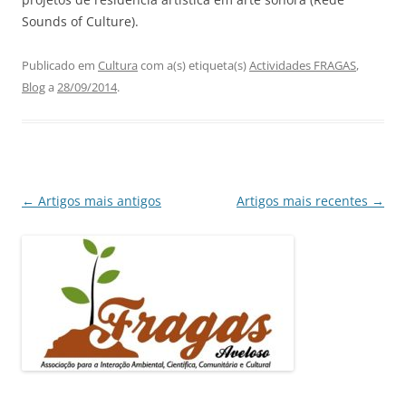
Sounds of Culture).
Publicado em
Cultura
com a(s) etiqueta(s)
Actividades FRAGAS
,
Blog
a
28/09/2014
.
Navegação
←
Artigos mais antigos
Artigos mais recentes
→
de
artigos