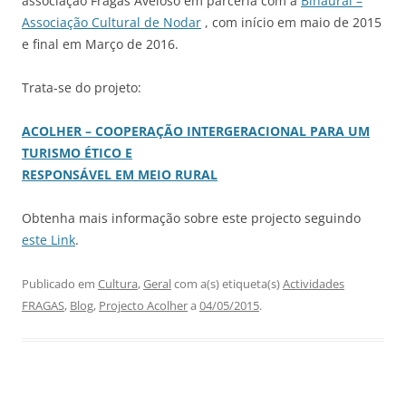
associação Fragas Aveloso em parceria com a
Binaural –
Associação Cultural de Nodar
, com início em maio de 2015
e final em Março de 2016.
Trata-se do projeto:
ACOLHER – COOPERAÇÃO INTERGERACIONAL PARA UM
TURISMO ÉTICO E
RESPONSÁVEL EM MEIO RURAL
Obtenha mais informação sobre este projecto seguindo
este Link
.
Publicado em
Cultura
,
Geral
com a(s) etiqueta(s)
Actividades
FRAGAS
,
Blog
,
Projecto Acolher
a
04/05/2015
.