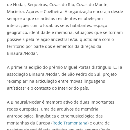
de Nodar, Sequeiros, Covas do Rio, Covas do Monte,
Macieira, Açores e Coelheira. A organização encoraja desde
sempre a que os artistas residentes estabeleçam
interacções com o local, os seus habitantes, espaço
geográfico, identidade e memória, situações que se tornam
possíveis pela relação ancestral e/ou quotidiana com o
território por parte dos elementos da direção da
Binaural/Nodar.
A primeira edição do prémio Miguel Portas distinguiu […] a
associação Binaural/Nodar, de São Pedro do Sul, projeto
“exemplar” na articulação entre “novas linguagens
artísticas” e o contexto do interior do país.
A Binaural/Nodar é membro ativo de duas importantes
redes europeias, uma de arquivos de memória
antropológica, linguística e etnomusicológica das
montanhas da Europa (
Rede Tramontana
) e outra de
projetos de residência artística em arte sonora (Rede