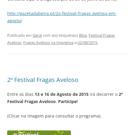
http://gazetadabeira.pt/2o-festival-fragas-aveloso-em-
agosto/
Publicado em
Geral
com a(s) etiqueta(s)
Blog
,
Festival Fragas
Aveloso
,
Fragas Aveloso na Imprensa
a
02/08/2015
.
2º Festival Fragas Aveloso
Entre os dias
13 e 16 de Agosto de 2015
irá decorrer o
2º
Festival Fragas Aveloso
.
Participe!
(Clicar na imagem para consultar o programa).