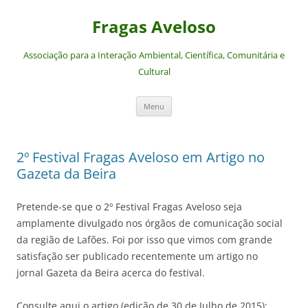
Saltar
para
Fragas Aveloso
o
conteúdo
Associação para a Interação Ambiental, Científica, Comunitária e
Cultural
Menu
2º Festival Fragas Aveloso em Artigo no
Gazeta da Beira
Pretende-se que o 2º Festival Fragas Aveloso seja
amplamente divulgado nos órgãos de comunicação social
da região de Lafões. Foi por isso que vimos com grande
satisfação ser publicado recentemente um artigo no
jornal Gazeta da Beira acerca do festival.
Consulte aqui o artigo (edição de 30 de Julho de 2015):