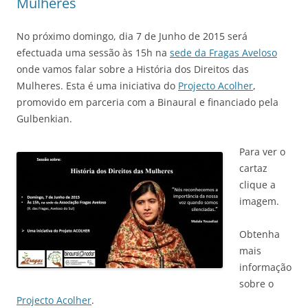
Mulheres
No próximo domingo, dia 7 de Junho de 2015 será
efectuada uma sessão às 15h na
sede da Fragas Aveloso
onde vamos falar sobre a História dos Direitos das
Mulheres. Esta é uma iniciativa do
Projecto Acolher
,
promovido em parceria com a Binaural e financiado pela
Gulbenkian.
Para ver o
cartaz
clique a
imagem.
Obtenha
mais
informação
sobre o
Projecto Acolher
.