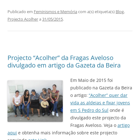
Publicado em
Feminismos e Memória
com a(s) etiqueta(s)
Blog
,
Projecto Acolher
a
31/05/2015
.
Projecto “Acolher” da Fragas Aveloso
divulgado em artigo da Gazeta da Beira
Em Maio de 2015 foi
publicado na Gazeta da Beira
o artigo:
“Acolher” quer dar
vida as aldeias e fixar jovens
em S Pedro do Sul
onde é
divulgado este projecto da
Fragas Aveloso. Veja o
artigo
aqui
e obtenha mais informação sobre este projecto