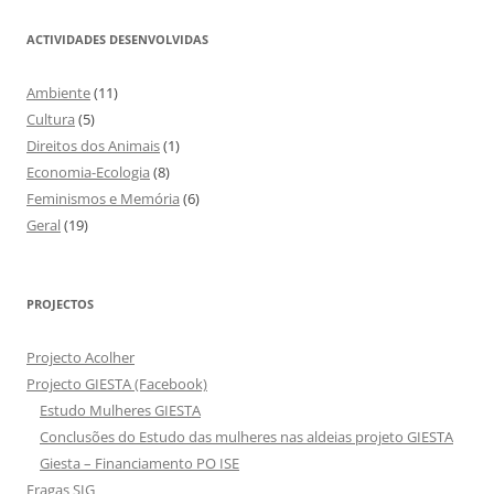
ACTIVIDADES DESENVOLVIDAS
Ambiente
(11)
Cultura
(5)
Direitos dos Animais
(1)
Economia-Ecologia
(8)
Feminismos e Memória
(6)
Geral
(19)
PROJECTOS
Projecto Acolher
Projecto GIESTA (Facebook)
Estudo Mulheres GIESTA
Conclusões do Estudo das mulheres nas aldeias projeto GIESTA
Giesta – Financiamento PO ISE
Fragas SIG