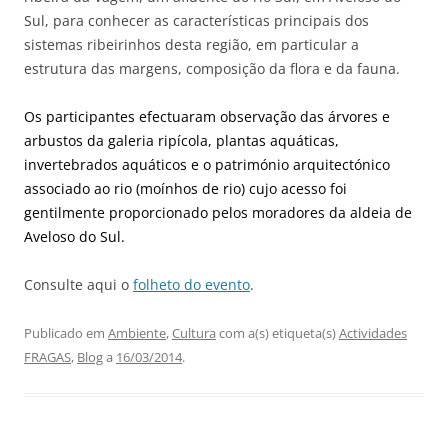
Sul, para conhecer as características principais dos
sistemas ribeirinhos desta região, em particular a
estrutura das margens, composição da flora e da fauna.
Os participantes efectuaram observação das árvores e
arbustos da galeria ripícola, plantas aquáticas,
invertebrados aquáticos e o património arquitectónico
associado ao rio (moínhos de rio) cujo acesso foi
gentilmente proporcionado pelos moradores da aldeia de
Aveloso do Sul.
Consulte aqui o
folheto do evento
.
Publicado em
Ambiente
,
Cultura
com a(s) etiqueta(s)
Actividades
FRAGAS
,
Blog
a
16/03/2014
.