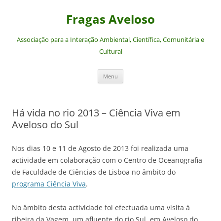
Saltar
para
Fragas Aveloso
o
conteúdo
Associação para a Interação Ambiental, Científica, Comunitária e
Cultural
Menu
Há vida no rio 2013 – Ciência Viva em
Aveloso do Sul
Nos dias 10 e 11 de Agosto de 2013 foi realizada uma
actividade em colaboração com o Centro de Oceanografia
de Faculdade de Ciências de Lisboa no âmbito do
programa Ciência Viva
.
No âmbito desta actividade foi efectuada uma visita à
ribeira da Vagem, um afluente do rio Sul, em Aveloso do