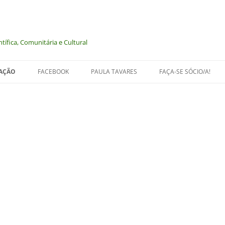
tífica, Comunitária e Cultural
UAÇÃO
FACEBOOK
PAULA TAVARES
FAÇA-SE SÓCIO/A!
NIMAIS
LOGIA
 MEMÓRIA