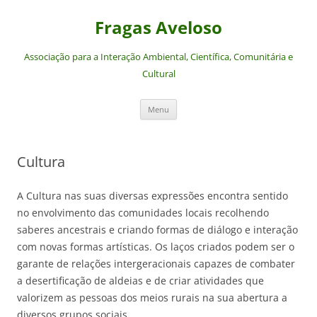
Saltar
para
Fragas Aveloso
o
conteúdo
Associação para a Interação Ambiental, Científica, Comunitária e
Cultural
Menu
Cultura
A Cultura nas suas diversas expressões encontra sentido
no envolvimento das comunidades locais recolhendo
saberes ancestrais e criando formas de diálogo e interação
com novas formas artísticas. Os laços criados podem ser o
garante de relações intergeracionais capazes de combater
a desertificação de aldeias e de criar atividades que
valorizem as pessoas dos meios rurais na sua abertura a
diversos grupos sociais.