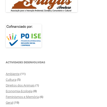
ACTIVIDADES DESENVOLVIDAS
Ambiente
(11)
Cultura
(5)
Direitos dos Animais
(1)
Economia-Ecologia
(8)
Feminismos e Memória
(6)
Geral
(19)