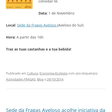
convidar-te.
Data:
1 de Novembro
Local:
Sede da Fragas Aveloso
(Aveloso do Sul)
Hora:
A partir das 16h
Traz as tuas castanhas e a tua bebida!
Publicado em
Cultura
,
Economia-Ecologia
com a(s) etiqueta(s)
Actividades FRAGAS
,
Blog
a
29/10/2014
.
Sede da Fragas Aveloso acolhe iniciativa da