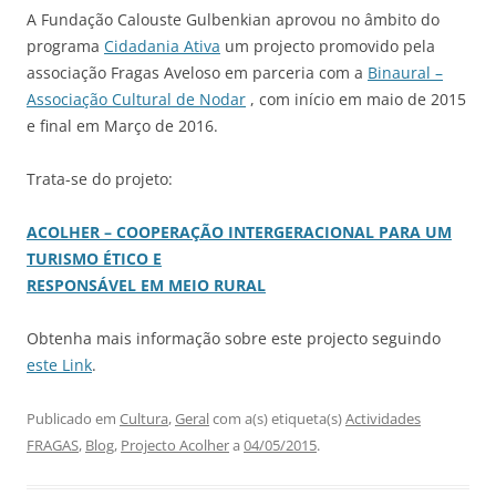
A Fundação Calouste Gulbenkian aprovou no âmbito do
programa
Cidadania Ativa
um projecto promovido pela
associação Fragas Aveloso em parceria com a
Binaural –
Associação Cultural de Nodar
, com início em maio de 2015
e final em Março de 2016.
Trata-se do projeto:
ACOLHER – COOPERAÇÃO INTERGERACIONAL PARA UM
TURISMO ÉTICO E
RESPONSÁVEL EM MEIO RURAL
Obtenha mais informação sobre este projecto seguindo
este Link
.
Publicado em
Cultura
,
Geral
com a(s) etiqueta(s)
Actividades
FRAGAS
,
Blog
,
Projecto Acolher
a
04/05/2015
.