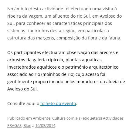
No âmbito desta actividade foi efectuada uma visita à
ribeira da Vagem, um afluente do rio Sul, em Aveloso do
Sul, para conhecer as características principais dos
sistemas ribeirinhos desta região, em particular a
estrutura das margens, composição da flora e da fauna.
Os participantes efectuaram observação das árvores e
arbustos da galeria ripícola, plantas aquáticas,
invertebrados aquáticos e o património arquitectónico
associado ao rio (moínhos de rio) cujo acesso foi
gentilmente proporcionado pelos moradores da aldeia de
Aveloso do Sul.
Consulte aqui o
folheto do evento
.
Publicado em
Ambiente
,
Cultura
com a(s) etiqueta(s)
Actividades
FRAGAS
,
Blog
a
16/03/2014
.