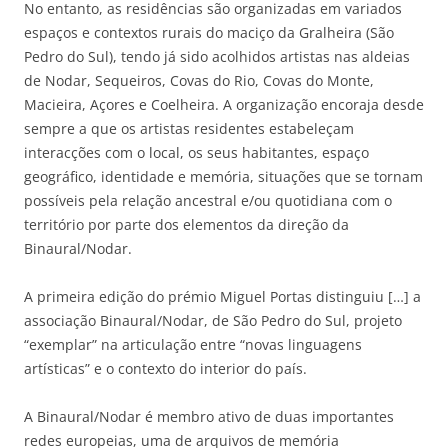
No entanto, as residências são organizadas em variados
espaços e contextos rurais do maciço da Gralheira (São
Pedro do Sul), tendo já sido acolhidos artistas nas aldeias
de Nodar, Sequeiros, Covas do Rio, Covas do Monte,
Macieira, Açores e Coelheira. A organização encoraja desde
sempre a que os artistas residentes estabeleçam
interacções com o local, os seus habitantes, espaço
geográfico, identidade e memória, situações que se tornam
possíveis pela relação ancestral e/ou quotidiana com o
território por parte dos elementos da direção da
Binaural/Nodar.
A primeira edição do prémio Miguel Portas distinguiu […] a
associação Binaural/Nodar, de São Pedro do Sul, projeto
“exemplar” na articulação entre “novas linguagens
artísticas” e o contexto do interior do país.
A Binaural/Nodar é membro ativo de duas importantes
redes europeias, uma de arquivos de memória