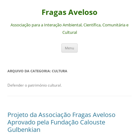
Saltar
para
Fragas Aveloso
o
conteúdo
Associação para a Interação Ambiental, Científica, Comunitária e
Cultural
Menu
ARQUIVO DA CATEGORIA:
CULTURA
Defender o património cultural.
Projeto da Associação Fragas Aveloso
Aprovado pela Fundação Calouste
Gulbenkian