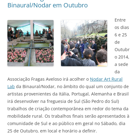
Binaural/Nodar em Outubro
Entre
os dias
6 e 25
de
Outubr
o 2014,
a sede
da
Associação Fragas Aveloso irá acolher o
Nodar Art Rural
Lab
da Binaural/Nodar, no âmbito do qual um conjunto de
artistas provenientes da Itália, Portugal, Alemanha e Brasil
irá desenvolver na freguesia de Sul (São Pedro do Sul)
trabalhos de criação contemporânea em redor do tema da
mobilidade rural. Os trabalhos finais serão apresentados à
comunidade de Sul e ao público em geral no Sábado, dia
25 de Outubro, em local e horário a definir.