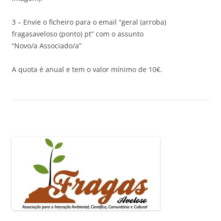
3 – Envie o ficheiro para o email “geral (arroba)
fragasaveloso (ponto) pt” com o assunto
“Novo/a Associado/a”
A quota é anual e tem o valor mínimo de 10€.