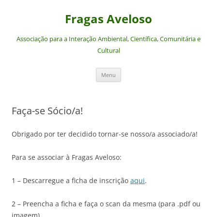
Saltar
para
Fragas Aveloso
o
conteúdo
Associação para a Interação Ambiental, Científica, Comunitária e
Cultural
Menu
Faça-se Sócio/a!
Obrigado por ter decidido tornar-se nosso/a associado/a!
Para se associar à Fragas Aveloso:
1 – Descarregue a ficha de inscrição
aqui
.
2 – Preencha a ficha e faça o scan da mesma (para .pdf ou
imagem).