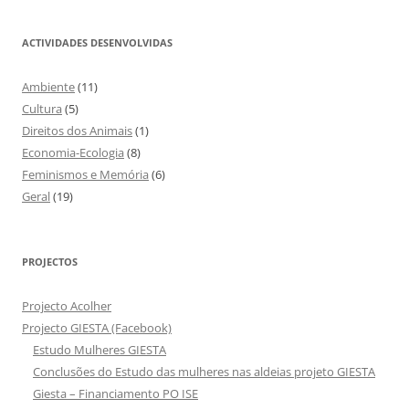
ACTIVIDADES DESENVOLVIDAS
Ambiente
(11)
Cultura
(5)
Direitos dos Animais
(1)
Economia-Ecologia
(8)
Feminismos e Memória
(6)
Geral
(19)
PROJECTOS
Projecto Acolher
Projecto GIESTA (Facebook)
Estudo Mulheres GIESTA
Conclusões do Estudo das mulheres nas aldeias projeto GIESTA
Giesta – Financiamento PO ISE