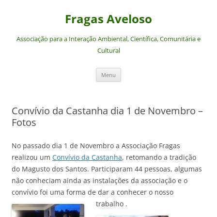
Saltar
para
Fragas Aveloso
o
conteúdo
Associação para a Interação Ambiental, Científica, Comunitária e
Cultural
Menu
Convívio da Castanha dia 1 de Novembro –
Fotos
No passado dia 1 de Novembro a Associação Fragas
realizou um
Convívio da Castanha
, retomando a tradição
do Magusto dos Santos. Participaram 44 pessoas, algumas
não conheciam ainda as instalações da associação e o
convívio foi uma forma de dar a conhecer o nosso
trabalho .