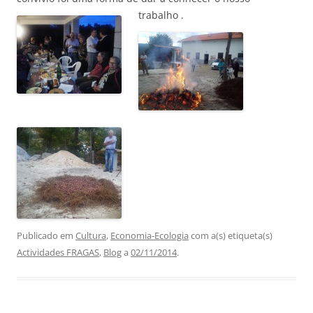
trabalho .
Publicado em
Cultura
,
Economia-Ecologia
com a(s) etiqueta(s)
Actividades FRAGAS
,
Blog
a
02/11/2014
.