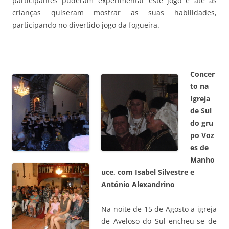
participantes puderam experimentar este jogo e até as
crianças quiseram mostrar as suas habilidades,
participando no divertido jogo da fogueira.
Concer
to na
Igreja
de Sul
do gru
po
Voz
es de
Manho
uce, com Isabel Silvestre e
António Alexandrino
Na noite de 15 de Agosto a igreja
de Aveloso do Sul encheu-se de