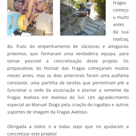
Fragas
começo
u muito
antes
da sua
realizaç
ão, fruto do empenhamento de sócios/as e amigos/as
próximos, que formaram uma verdadeira equipa, para
tornar possível a concretização deste projeto. Os
preparativos do festival das Fragas começaram muitos
meses antes, mas os dias anteriores foram uma azáfama
constante, uma partilha de tarefas que permitiram pôr a
funcionar a sede da associação e plantar a semente da
Fragas Aveloso em Aveloso do Sul. Um agradecimento
especial ao Manuel Diogo pela criação do logotipo e outros
suportes de imagem da Fragas Aveloso.
Obrigada a todos e a todas o(a)s que no ajudaram a
concretizar este projeto!