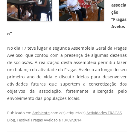
associa
ção
“Fragas
Avelos
o”
No dia 17 teve lugar a segunda Assembleia Geral da Fragas
Aveloso, que contou com a presença de algumas dezenas
de sócios/as. A realização desta assembleia permitiu fazer
um balanço da atividade da Fragas Aveloso ao longo do seu
primeiro ano de vida e discutir ideias para desenvolver
atividades futuras que suportem a concretização dos
objetivos da associação, fortemente alicerçada pelo
envolvimento das populações locais.
Publicado em
Ambiente
com a(s) etiqueta(s)
Actividades FRAGAS
,
Blog
,
Festival Fragas Aveloso
a
10/09/2014
.