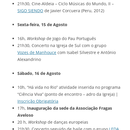
21h30, Cine-Aldeia – Ciclo Músicas do Mundo, II –
SIGO SIENDO
de Javier Corcuera (Peru, 2012)
Sexta-feira, 15 de Agosto
16h,
Workshop
de Jogo do Pau Português
21h30, Concerto na Igreja de Sul com o grupo
Vozes de Manhouce
com Isabel Silvestre e António
Alexandrino
Sábado, 16 de Agosto
10h, “Há vida no Rio” atividade inserida no programa
“Ciência Viva” (ponto de encontro – adro da Igreja) |
Inscrição Obrigatória
17h,
Inauguração da sede da Associação Fragas
Aveloso
20 h,
Workshop
de danças europeias
21h30, Concerto seguido de baile com o grupo
LEDA