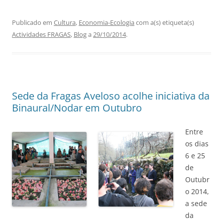
Publicado em
Cultura
,
Economia-Ecologia
com a(s) etiqueta(s)
Actividades FRAGAS
,
Blog
a
29/10/2014
.
Sede da Fragas Aveloso acolhe iniciativa da
Binaural/Nodar em Outubro
Entre
os dias
6 e 25
de
Outubr
o 2014,
a sede
da