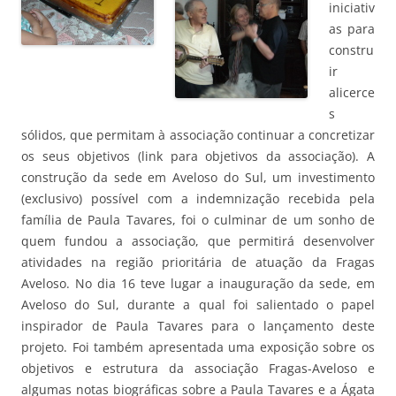
iniciativ
as para
constru
ir
alicerce
s
sólidos, que permitam à associação continuar a concretizar
os seus objetivos (link para objetivos da associação). A
construção da sede em Aveloso do Sul, um investimento
(exclusivo) possível com a indemnização recebida pela
família de Paula Tavares, foi o culminar de um sonho de
quem fundou a associação, que permitirá desenvolver
atividades na região prioritária de atuação da Fragas
Aveloso. No dia 16 teve lugar a inauguração da sede, em
Aveloso do Sul, durante a qual foi salientado o papel
inspirador de Paula Tavares para o lançamento deste
projeto. Foi também apresentada uma exposição sobre os
objetivos e estrutura da associação Fragas-Aveloso e
algumas notas biográficas sobre a Paula Tavares e a Ágata