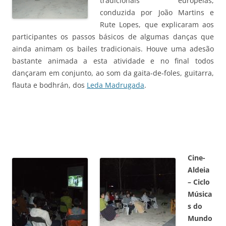
tradicionais europeias,
conduzida por João Martins e
Rute Lopes, que explicaram aos
participantes os passos básicos de algumas danças que
ainda animam os bailes tradicionais. Houve uma adesão
bastante animada a esta atividade e no final todos
dançaram em conjunto, ao som da gaita-de-foles, guitarra,
flauta e bodhrán, dos
Leda Madrugada
.
Cine-
Aldeia
– Ciclo
Música
s do
Mundo