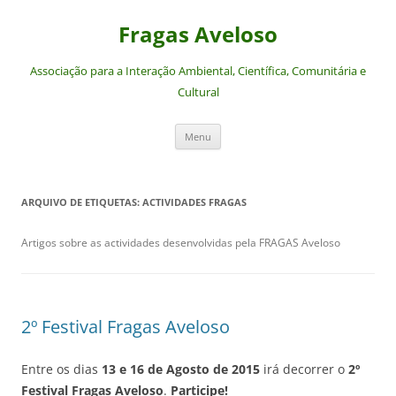
Saltar
para
Fragas Aveloso
o
conteúdo
Associação para a Interação Ambiental, Científica, Comunitária e
Cultural
Menu
ARQUIVO DE ETIQUETAS:
ACTIVIDADES FRAGAS
Artigos sobre as actividades desenvolvidas pela FRAGAS Aveloso
2º Festival Fragas Aveloso
Entre os dias
13 e 16 de Agosto de 2015
irá decorrer o
2º
Festival Fragas Aveloso
.
Participe!