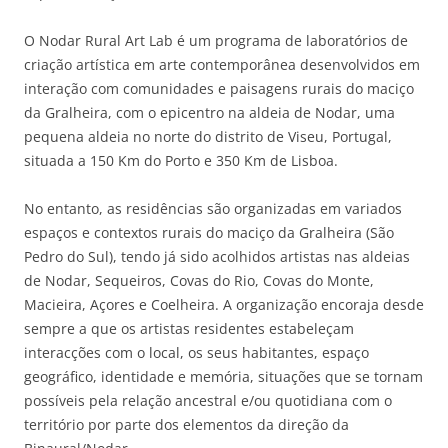
O Nodar Rural Art Lab é um programa de laboratórios de
criação artística em arte contemporânea desenvolvidos em
interação com comunidades e paisagens rurais do maciço
da Gralheira, com o epicentro na aldeia de Nodar, uma
pequena aldeia no norte do distrito de Viseu, Portugal,
situada a 150 Km do Porto e 350 Km de Lisboa.
No entanto, as residências são organizadas em variados
espaços e contextos rurais do maciço da Gralheira (São
Pedro do Sul), tendo já sido acolhidos artistas nas aldeias
de Nodar, Sequeiros, Covas do Rio, Covas do Monte,
Macieira, Açores e Coelheira. A organização encoraja desde
sempre a que os artistas residentes estabeleçam
interacções com o local, os seus habitantes, espaço
geográfico, identidade e memória, situações que se tornam
possíveis pela relação ancestral e/ou quotidiana com o
território por parte dos elementos da direção da