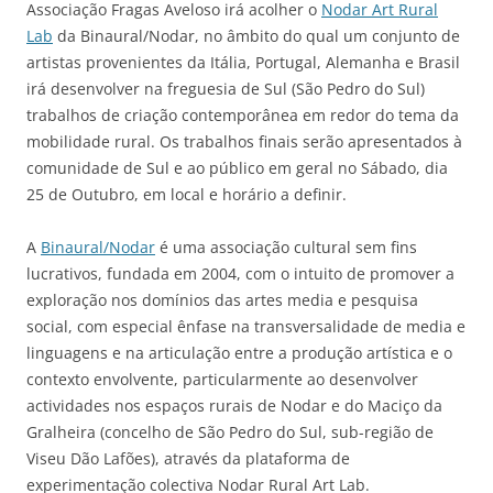
Associação Fragas Aveloso irá acolher o
Nodar Art Rural
Lab
da Binaural/Nodar, no âmbito do qual um conjunto de
artistas provenientes da Itália, Portugal, Alemanha e Brasil
irá desenvolver na freguesia de Sul (São Pedro do Sul)
trabalhos de criação contemporânea em redor do tema da
mobilidade rural. Os trabalhos finais serão apresentados à
comunidade de Sul e ao público em geral no Sábado, dia
25 de Outubro, em local e horário a definir.
A
Binaural/Nodar
é uma associação cultural sem fins
lucrativos, fundada em 2004, com o intuito de promover a
exploração nos domínios das artes media e pesquisa
social, com especial ênfase na transversalidade de media e
linguagens e na articulação entre a produção artística e o
contexto envolvente, particularmente ao desenvolver
actividades nos espaços rurais de Nodar e do Maciço da
Gralheira (concelho de São Pedro do Sul, sub-região de
Viseu Dão Lafões), através da plataforma de
experimentação colectiva Nodar Rural Art Lab.