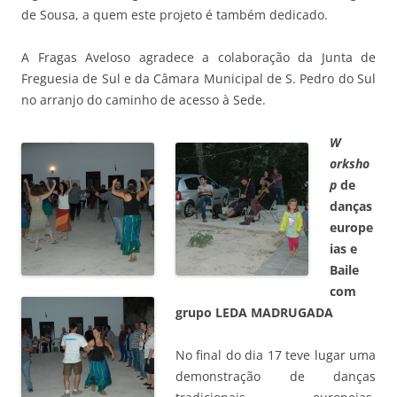
de Sousa, a quem este projeto é também dedicado.
A Fragas Aveloso agradece a colaboração da Junta de
Freguesia de Sul e da Câmara Municipal de S. Pedro do Sul
no arranjo do caminho de acesso à Sede.
W
orksho
p
de
danças
europe
ias e
Baile
com
grupo LEDA MADRUGADA
No final do dia 17 teve lugar uma
demonstração de danças