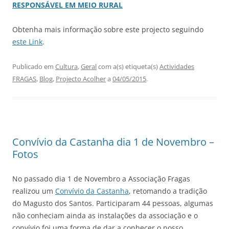
RESPONSÁVEL EM MEIO RURAL
Obtenha mais informação sobre este projecto seguindo
este Link
.
Publicado em
Cultura
,
Geral
com a(s) etiqueta(s)
Actividades
FRAGAS
,
Blog
,
Projecto Acolher
a
04/05/2015
.
Convívio da Castanha dia 1 de Novembro –
Fotos
No passado dia 1 de Novembro a Associação Fragas
realizou um
Convívio da Castanha
, retomando a tradição
do Magusto dos Santos. Participaram 44 pessoas, algumas
não conheciam ainda as instalações da associação e o
convívio foi uma forma de dar a conhecer o nosso