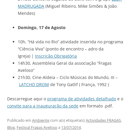
MADRUGADA
(Miguel Ribeiro, Mike Simões & João
Mendes)
Domingo, 17 de Agosto
10h, “Há vida no Rio” atividade inserida no programa
“Ciência Viva” (ponto de encontro – adro da
Igreja) |
Inscrição Obrigatória
14h30, Assembleia Geral da associação “Fragas
Aveloso”
21h30, Cine-Aldeia – Ciclo Músicas do Mundo, III –
LATCHO DROM
de Tony Gatlif ( França, 1992 )
Descarregue aqui o
programa de atividades detalhado
e o
convite para a inauguração da sede
em formato .pdf.
Publicado em
Ambiente
com a(s) etiqueta(s)
Actividades FRAGAS
,
Blog
,
Festival Fragas Aveloso
a
13/07/2014
.