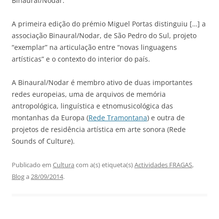
Binaural/Nodar.
A primeira edição do prémio Miguel Portas distinguiu […] a
associação Binaural/Nodar, de São Pedro do Sul, projeto
“exemplar” na articulação entre “novas linguagens
artísticas” e o contexto do interior do país.
A Binaural/Nodar é membro ativo de duas importantes
redes europeias, uma de arquivos de memória
antropológica, linguística e etnomusicológica das
montanhas da Europa (
Rede Tramontana
) e outra de
projetos de residência artística em arte sonora (Rede
Sounds of Culture).
Publicado em
Cultura
com a(s) etiqueta(s)
Actividades FRAGAS
,
Blog
a
28/09/2014
.