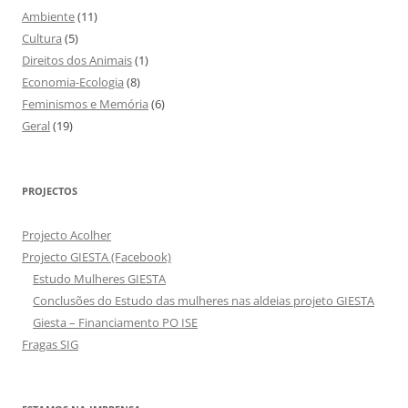
Ambiente
(11)
Cultura
(5)
Direitos dos Animais
(1)
Economia-Ecologia
(8)
Feminismos e Memória
(6)
Geral
(19)
PROJECTOS
Projecto Acolher
Projecto GIESTA (Facebook)
Estudo Mulheres GIESTA
Conclusões do Estudo das mulheres nas aldeias projeto GIESTA
Giesta – Financiamento PO ISE
Fragas SIG