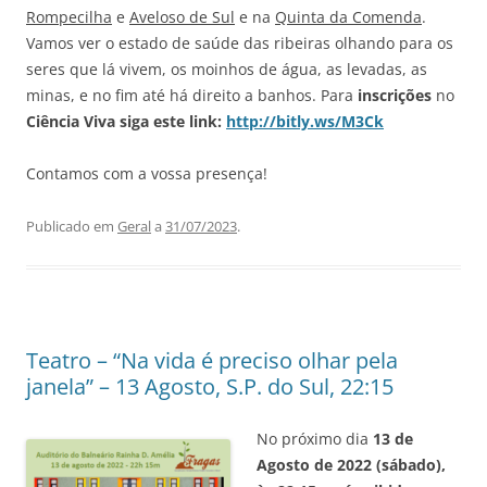
Rompecilha
e
Aveloso de Sul
e na
Quinta da Comenda
.
Vamos ver o estado de saúde das ribeiras olhando para os
seres que lá vivem, os moinhos de água, as levadas, as
minas, e no fim até há direito a banhos.
Para
inscrições
no
Ciência Viva siga este link:
http://bitly.ws/M3Ck
Contamos com a vossa presença!
Publicado em
Geral
a
31/07/2023
.
Teatro – “Na vida é preciso olhar pela
janela” – 13 Agosto, S.P. do Sul, 22:15
No próximo dia
13 de
Agosto de 2022 (sábado),