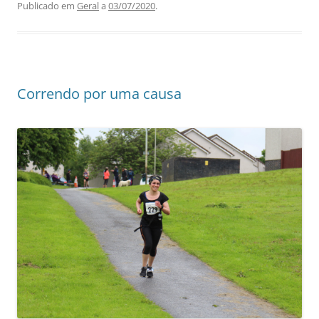
Publicado em
Geral
a
03/07/2020
.
Correndo por uma causa