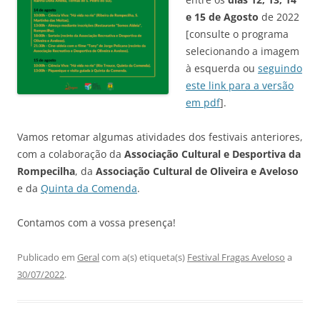
e 15 de Agosto
de 2022
[consulte o programa
selecionando a imagem
à esquerda ou
seguindo
este link para a versão
em pdf
].
Vamos retomar algumas atividades dos festivais anteriores,
com a colaboração da
Associação Cultural e Desportiva da
Rompecilha
, da
Associação Cultural de Oliveira e Aveloso
e da
Quinta da Comenda
.
Contamos com a vossa presença!
Publicado em
Geral
com a(s) etiqueta(s)
Festival Fragas Aveloso
a
30/07/2022
.