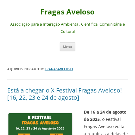
Saltar
para
Fragas Aveloso
o
conteúdo
Associação para a Interação Ambiental, Científica, Comunitária e
Cultural
Menu
AQUIVOS POR AUTOR:
FRAGASAVELOSO
Está a chegar o X Festival Fragas Aveloso!
[16, 22, 23 e 24 de agosto]
De 16 a 24 de agosto
de 2025
, o Festival
Fragas Aveloso volta
a reunir as aldeias de