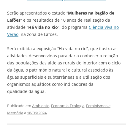
Serão apresentados o estudo “
Mulheres na Região de
Laf
õ
es
” e os resultados de 10 anos de realização da
atividade “
Há vida no Rio
”, do programa
Ciência Viva no
Verão
, na zona de
Laf
õ
es
.
Será exibida a exposição “Há vida no rio”, que ilustra as
atividades desenvolvidas para dar a conhecer a relação
das populaçõ
es
das aldeias rurais do interior com o ciclo
da água, o património natural e cultural associado às
águas superficiais e subterrâneas e a utilização dos
organismos aquáticos como indicadores da
qualidade da água.
Publicado em
Ambiente
,
Economia-Ecologia
,
Feminismos e
Memória
a
18/06/2024
.