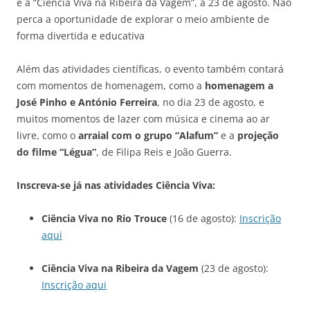
e a “Ciência Viva na Ribeira da Vagem”, a 23 de agosto. Não
perca a oportunidade de explorar o meio ambiente de
forma divertida e educativa
Além das atividades científicas, o evento também contará
com momentos de homenagem, como a
homenagem a
José Pinho e António Ferreira
, no dia 23 de agosto, e
muitos momentos de lazer com música e cinema ao ar
livre, como o
arraial com o grupo “Alafum”
e a
projeção
do filme “Légua”
, de Filipa Reis e João Guerra.
Inscreva-se já nas atividades Ciência Viva:
Ciência Viva no Rio Trouce
(16 de agosto):
Inscrição
aqui
Ciência Viva na Ribeira da Vagem
(23 de agosto):
Inscrição aqui