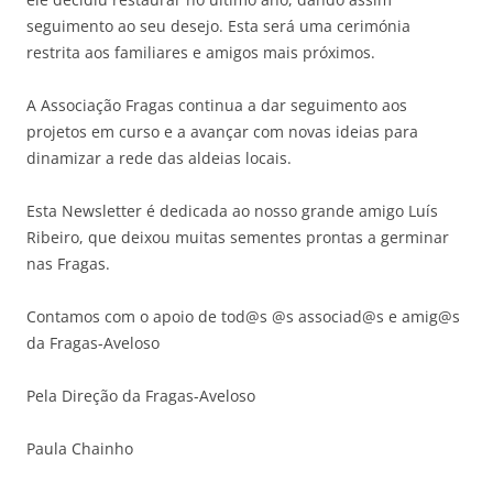
seguimento ao seu desejo. Esta será uma cerimónia
restrita aos familiares e amigos mais próximos.
A Associação Fragas continua a dar seguimento aos
projetos em curso e a avançar com novas ideias para
dinamizar a rede das aldeias locais.
Esta Newsletter é dedicada ao nosso grande amigo Luís
Ribeiro, que deixou muitas sementes prontas a germinar
nas Fragas.
Contamos com o apoio de tod@s @s associad@s e amig@s
da Fragas-Aveloso
Pela Direção da Fragas-Aveloso
Paula Chainho