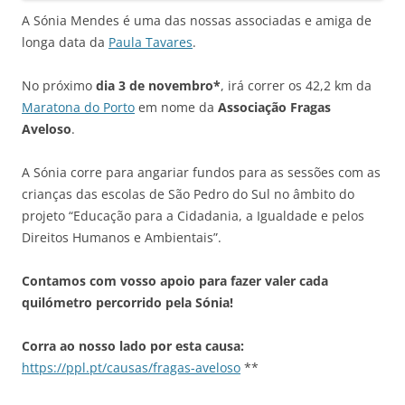
A Sónia Mendes é uma das nossas associadas e amiga de
longa data da
Paula Tavares
.
No próximo
dia 3 de novembro*
, irá correr os 42,2 km da
Maratona do Porto
em nome da
Associação Fragas
Aveloso
.
A Sónia corre para angariar fundos para as sessões com as
crianças das escolas de São Pedro do Sul no âmbito do
projeto “Educação para a Cidadania, a Igualdade e pelos
Direitos Humanos e Ambientais”.
Contamos com vosso apoio para fazer valer cada
quilómetro percorrido pela Sónia!
Corra ao nosso lado por esta causa:
https://ppl.pt/causas/fragas-aveloso
**