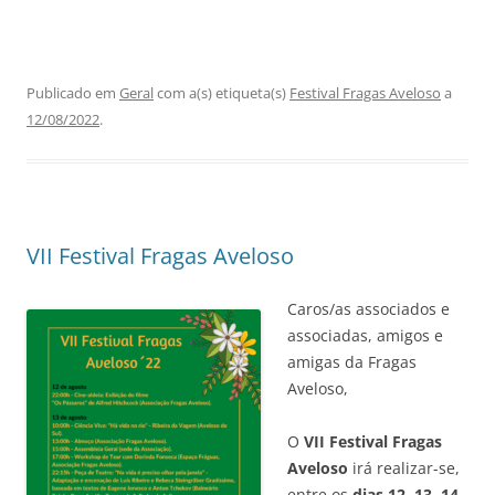
Publicado em
Geral
com a(s) etiqueta(s)
Festival Fragas Aveloso
a
12/08/2022
.
VII Festival Fragas Aveloso
Caros/as associados e
associadas, amigos e
amigas da Fragas
Aveloso,
O
VII Festival Fragas
Aveloso
irá realizar-se,
entre os
dias 12, 13, 14