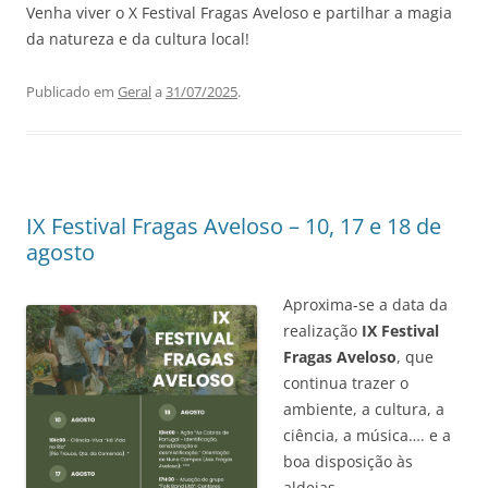
Venha viver o X Festival Fragas Aveloso e partilhar a magia
da natureza e da cultura local!
Publicado em
Geral
a
31/07/2025
.
IX Festival Fragas Aveloso – 10, 17 e 18 de
agosto
Aproxima-se a data da
realização
IX Festival
Fragas Aveloso
, que
continua trazer o
ambiente, a cultura, a
ciência, a música…. e a
boa disposição às
aldeias.