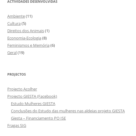
ACTIVIDADES DESENVOLVIDAS
Ambiente
(11)
Cultura
(5)
Direitos dos Animais
(1)
Economia-Ecologia
(8)
Feminismos e Memória
(6)
Geral
(19)
PROJECTOS
Projecto Acolher
Projecto GIESTA (Facebook)
Estudo Mulheres GIESTA
Conclusões do Estudo das mulheres nas aldeias projeto GIESTA
Giesta – Financiamento PO ISE
Fragas SIG