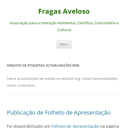
Saltar
para
Fragas Aveloso
o
conteúdo
Associação para a Interação Ambiental, Científica, Comunitária e
Cultural
Menu
ARQUIVO DE ETIQUETAS:
ACTUALIZAÇÕES WEB
Sobre actualizações de estado no website (e.g. novas funcionalidades,
novos conteúdos)
Publicação de Folheto de Apresentação
Foi disponibilizado um
Folheto de Apresentação
na página