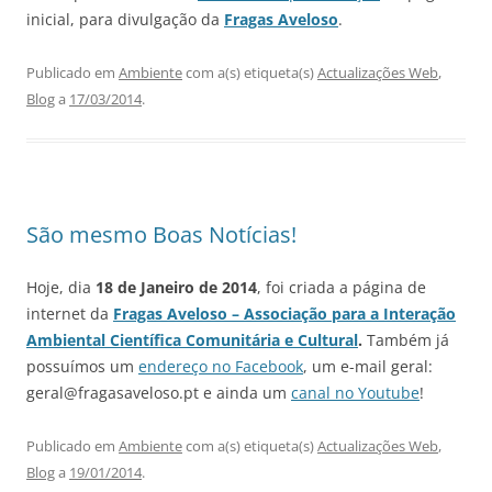
inicial, para divulgação da
Fragas Aveloso
.
Publicado em
Ambiente
com a(s) etiqueta(s)
Actualizações Web
,
Blog
a
17/03/2014
.
São mesmo Boas Notícias!
Hoje, dia
18 de Janeiro de 2014
, foi criada a página de
internet da
Fragas Aveloso – Associação para a Interação
Ambiental Científica Comunitária e Cultural
.
Também já
possuímos um
endereço no Facebook
, um e-mail geral:
geral@fragasaveloso.pt e ainda um
canal no Youtube
!
Publicado em
Ambiente
com a(s) etiqueta(s)
Actualizações Web
,
Blog
a
19/01/2014
.