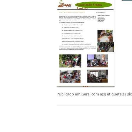
Publicado em
Geral
com a(s) etiqueta(s)
Bl