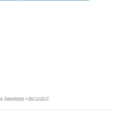
og
,
Newsletter
a
09/12/2017
.