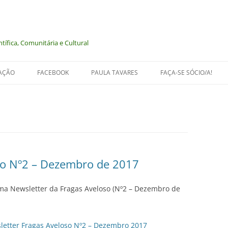
tífica, Comunitária e Cultural
AÇÃO
FACEBOOK
PAULA TAVARES
FAÇA-SE SÓCIO/A!
NIMAIS
LOGIA
so Nº2 – Dezembro de 2017
 MEMÓRIA
tima Newsletter da Fragas Aveloso (Nº2 – Dezembro de
letter Fragas Aveloso Nº2 – Dezembro 2017