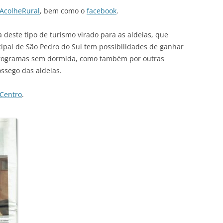
 AcolheRural
, bem como o
facebook
.
a deste tipo de turismo virado para as aldeias, que
pal de São Pedro do Sul tem possibilidades de ganhar
 programas sem dormida, como também por outras
ssego das aldeias.
 Centro
.